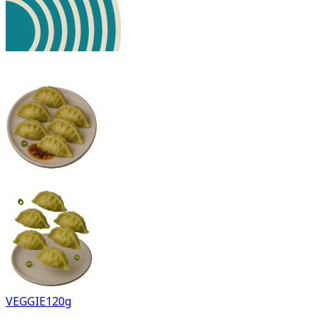
VEGGIE
120g