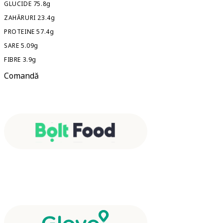
GLUCIDE 75.8g
ZAHĂRURI 23.4g
PROTEINE 57.4g
SARE 5.09g
FIBRE 3.9g
Comandă